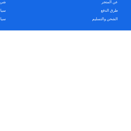
عن المتجر
شروط
طرق الدفع
سياس
الشحن والتسليم
سيا