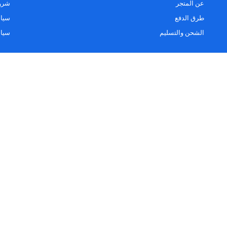
عن المتجر
شروط
طرق الدفع
سياس
الشحن والتسليم
سيا